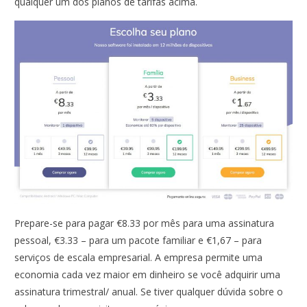
qualquer um dos planos de tarifas acima.
Prepare-se para pagar €8.33 por mês para uma assinatura
pessoal, €3.33 – para um pacote familiar e €1,67 – para
serviços de escala empresarial. A empresa permite uma
economia cada vez maior em dinheiro se você adquirir uma
assinatura trimestral/ anual. Se tiver qualquer dúvida sobre o