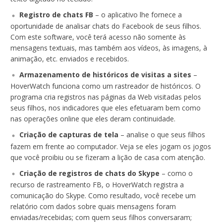
Registro de chats FB
– o aplicativo lhe fornece a
oportunidade de analisar chats do Facebook de seus filhos.
Com este software, você terá acesso não somente às
mensagens textuais, mas também aos vídeos, às imagens, à
animação, etc. enviados e recebidos.
Armazenamento de históricos de visitas a sites
–
HoverWatch funciona como um rastreador de históricos. O
programa cria registros nas páginas da Web visitadas pelos
seus filhos, nos indicadores que eles efetuaram bem como
nas operações online que eles deram continuidade.
Criação de capturas de tela
– analise o que seus filhos
fazem em frente ao computador. Veja se eles jogam os jogos
que você proibiu ou se fizeram a lição de casa com atenção.
Criação de registros de chats do Skype
– como o
recurso de rastreamento FB, o HoverWatch registra a
comunicação do Skype. Como resultado, você recebe um
relatório com dados sobre quais mensagens foram
enviadas/recebidas; com quem seus filhos conversaram;